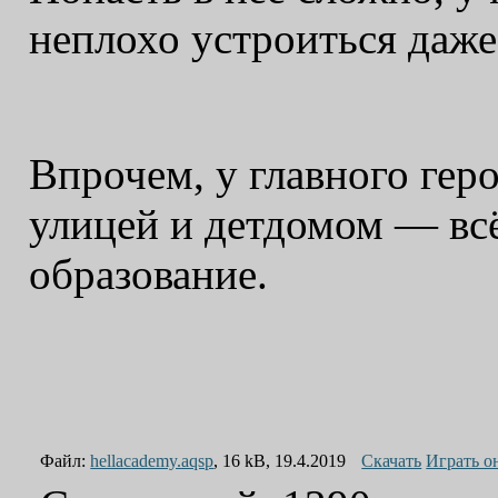
неплохо устроиться даже 
Впрочем, у главного гер
улицей и детдомом — всё
образование.
Файл:
hellacademy.aqsp
, 16 kB, 19.4.2019
Скачать
Играть о