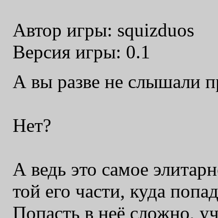
Автор игры:
squizduos
Версия игры:
0.1
А вы разве не слышали 
Нет?
А ведь это самое элитарн
той его части, куда поп
Попасть в неё сложно, у