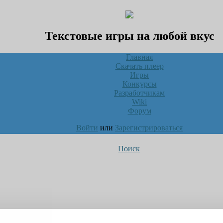
Текстовые игры на любой вкус
Главная
Скачать плеер
Игры
Конкурсы
Разработчикам
Wiki
Форум
Войти
или
Зарегистрироваться
Поиск