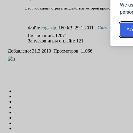
We us
Это глобальная стратегия, действие которой происходит в далё
person
Файл:
rogs.zip
, 160 kB, 29.1.2011
Скачать
Играть 
Acc
Скачиваний: 12071
Запусков игры онлайн: 121
Добавлено: 31.3.2010 Просмотров: 11066
3