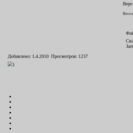
Верс
Весел
Фа
Ска
Зап
Добавлено: 1.4.2010 Просмотров: 1237
1