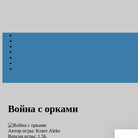
Война с орками
Автор игры:
Kraev Aleks
Версия игры:
1.5b