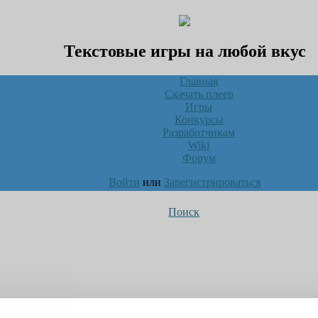
Текстовые игры на любой вкус
Главная
Скачать плеер
Игры
Конкурсы
Разработчикам
Wiki
Форум
Войти
или
Зарегистрироваться
Поиск