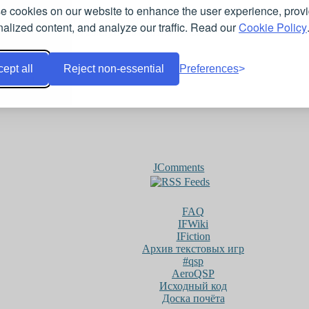
e cookies on our website to enhance the user experience, prov
к войне стал долгий раздел территории на острове. Однажды это
alized content, and analyze our traffic. Read our
Cookie Policy
ого города должны выступить против орков.
ept all
Reject non-essential
Preferences
 онлайн
JComments
FAQ
IFWiki
IFiction
Архив текстовых игр
#qsp
AeroQSP
Исходный код
Доска почёта