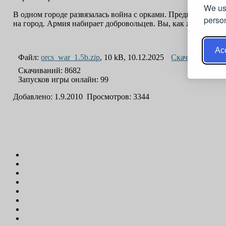
We us
В одном городе развязалась война с орками. Предпосылкой 
person
на город. Армия набирает добровольцев. Вы, как житель эт
Acc
Файл:
orcs_war_1.5b.zip
, 10 kB, 10.12.2025
Скачать
Играть
Скачиваний: 8682
Запусков игры онлайн: 99
Добавлено: 1.9.2010 Просмотров: 3344