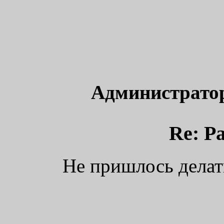
Администрато
Re: Р
Не пришлось делат