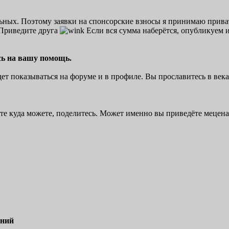
льных. Поэтому заявки на спонсорские взносы я принимаю прива
 Приведите друга
Если вся сумма наберётся, опубликуем 
юсь на вашу помощь.
ет показываться на форуме и в профиле. Вы прославитесь в века
те куда можете, поделитесь. Может именно вы приведёте мецена
ений