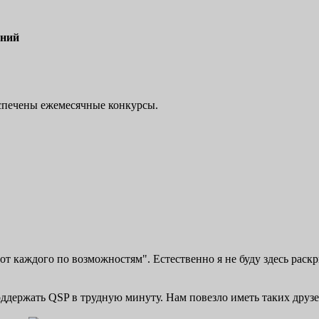
ений
еспечены ежемесячные конкурсы.
т каждого по возможностям". Естественно я не буду здесь раск
оддержать QSP в трудную минуту. Нам повезло иметь таких друзе