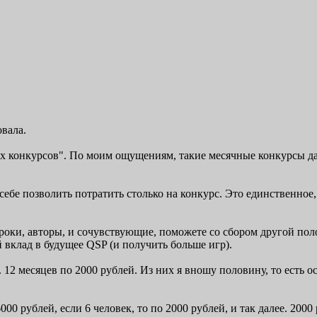
овала.
их конкурсов". По моим ощущениям, такие месячные конкурсы д
себе позволить потратить столько на конкурс. Это единственное,
 игроки, авторы, и сочувствующие, поможете со сбором другой по
ой вклад в будущее QSP (и получить больше игр).
12 месяцев по 2000 рублей. Из них я вношу половину, то есть ос
0 рублей, если 6 человек, то по 2000 рублей, и так далее. 2000