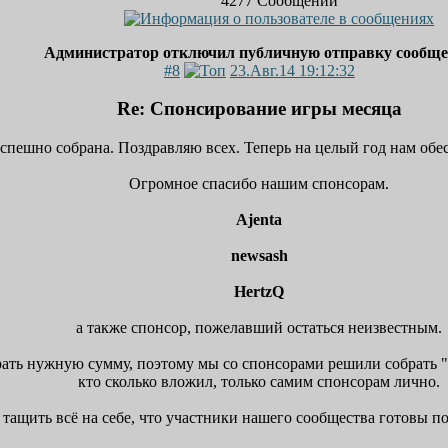
4277
Сообщений
Администратор отключил публичную отправку сообщ
#8
23.Авг.14 19:12:32
Re: Спонсирование игры месяца
спешно собрана. Поздравляю всех. Теперь на целый год нам об
Огромное спасибо нашим спонсорам.
Ajenta
newsash
HertzQ
а также спонсор, пожелавший остаться неизвестным.
ать нужную сумму, поэтому мы со спонсорами решили собрать "о
кто сколько вложил, только самим спонсорам лично.
 тащить всё на себе, что участники нашего сообщества готовы п