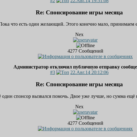
#2
22.Авг.14 19:51:08
Re: Спонсирование игры месяца
Пока что есть один желающий. Этого конечно мало, принимаем е
Nex
4277
Сообщений
Администратор отключил публичную отправку сообщ
#3
22.Авг.14 20:12:06
Re: Спонсирование игры месяца
 один спонсор вызвался помочь. Двое уже лучше, но сумма ещё 
Nex
4277
Сообщений