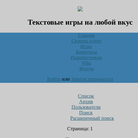
Текстовые игры на любой вкус
Главная
Скачать плеер
Игры
Конкурсы
Разработчикам
Wiki
Форум
Войти
или
Зарегистрироваться
Список
Архив
Пользователи
Поиск
Расширенный поиск
Страница:
1