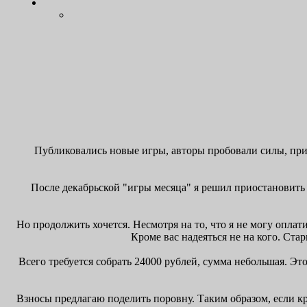
Публиковались новые игры, авторы пробовали силы, при
После декабрьской "игры месяца" я решил приостановить к
Но продолжить хочется. Несмотря на то, что я не могу оплат
Кроме вас надеяться не на кого. Стар
Всего требуется собрать 24000 рублей, сумма небольшая. Это
Взносы предлагаю поделить поровну. Таким образом, если кро