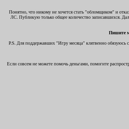
Понятно, что никому не хочется стать "обломщиком" и отка
ЛС. Публикую только общее количество записавшихся. Дал
Пишите мн
P.S. Для поддержавших "Игру месяца" клятвенно обязуюсь с
Если совсем не можете помочь деньгами, помогите распростр