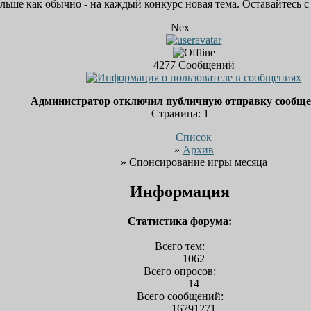
льше как обычно - на каждый конкурс новая тема. Оставайтесь 
Nex
4277
Сообщений
Администратор отключил публичную отправку сообщ
Страница:
1
Список
»
Архив
» Спонсирование игры месяца
Информация
Статистика форума:
Всего тем:
1062
Всего опросов:
14
Всего сообщений:
16791271