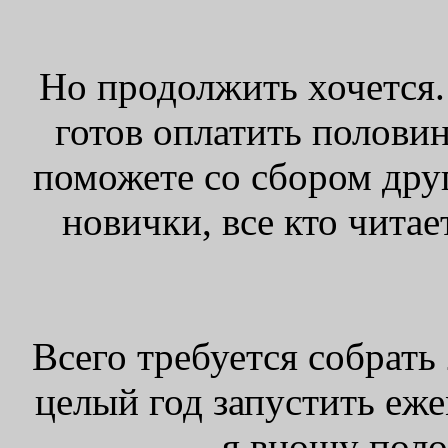
Но продолжить хочется. 
готов оплатить половин
поможете со сбором друг
новички, все кто читае
Всего требуется собрать
целый год запустить еже
я вношу полов