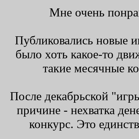
Мне очень понрав
Публиковались новые и
было хоть какое-то дв
такие месячные к
После декабрьской "игр
причине - нехватка ден
конкурс. Это единст