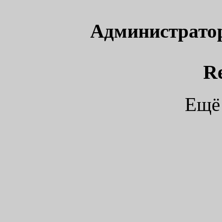
Администрато
R
Ещё 