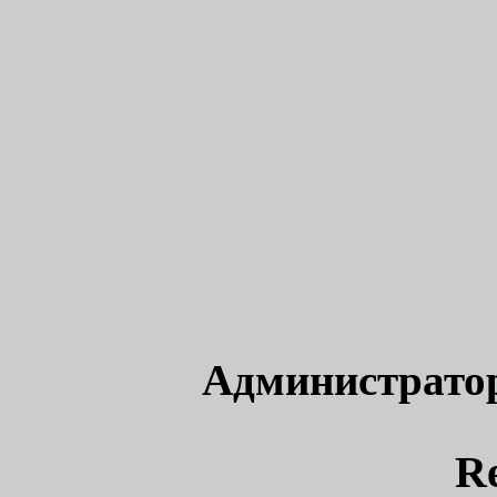
Администрато
R