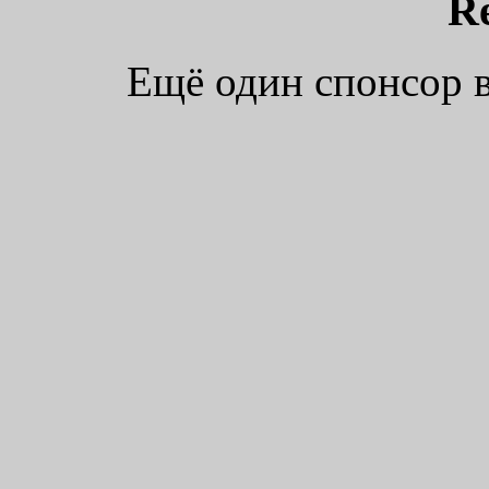
R
Ещё один спонсор в