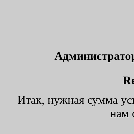
Администрато
R
Итак, нужная сумма ус
нам 