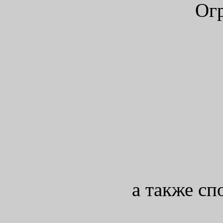
Ог
а также сп