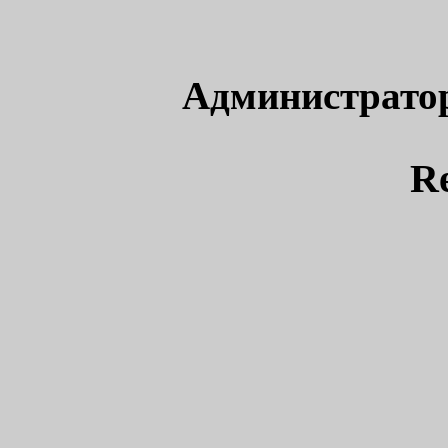
Администрато
R