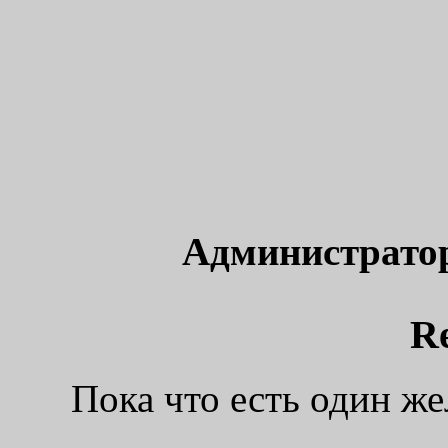
Администрато
R
Пока что есть один ж