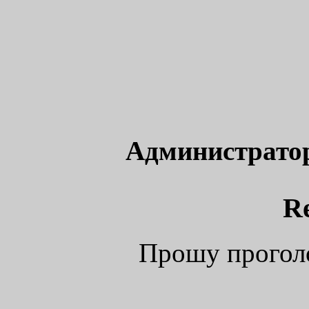
Администрато
R
Прошу прогол