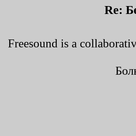
Re: Б
Freesound is a collaborat
Бол