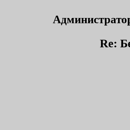
Администрато
Re: Б