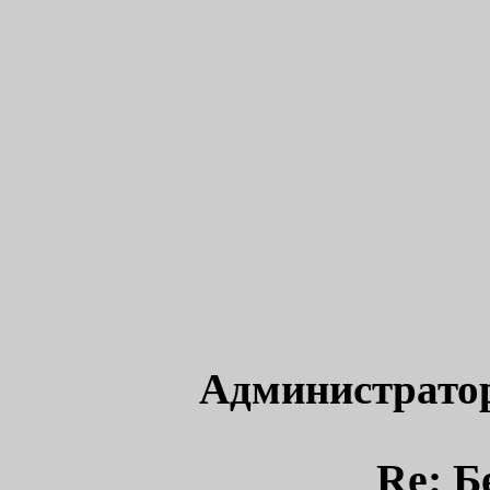
Администрато
Re: Б