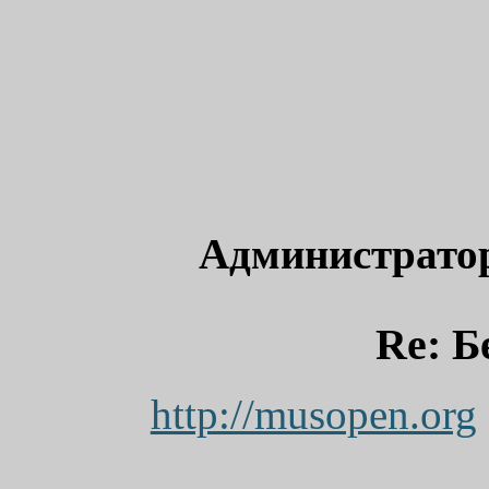
Администрато
Re: Б
http://musopen.org