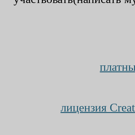
платны
лицензия Crea