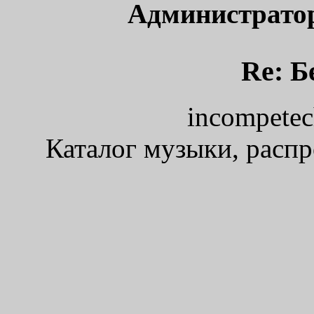
Администрато
Re: Б
incompetec
Каталог музыки, расп