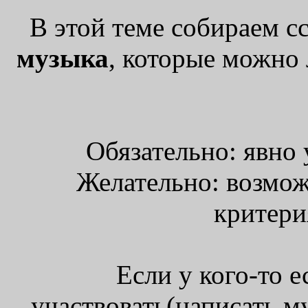
В этой теме собираем с
музыка
, которые можно 
Обязательно: явно 
Желательно: возмож
критери
Если у кого-то 
участвовать(написать м