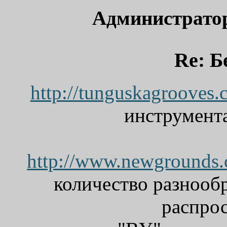
Администрато
Re: Б
http://tunguskagrooves.
инструмента
http://www.newgrounds.
количество разнообр
распро