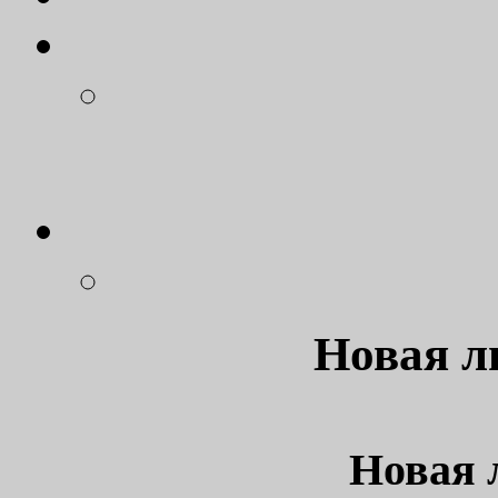
Новая л
Новая 