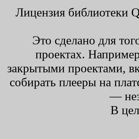
Лицензия библиотеки Q
Это сделано для тог
проектах. Например
закрытыми проектами, вк
собирать плееры на пла
— нез
В цел