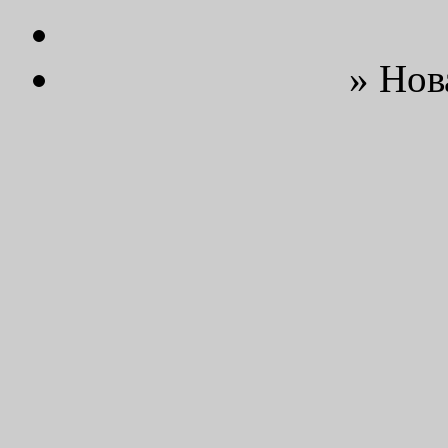
» Нов