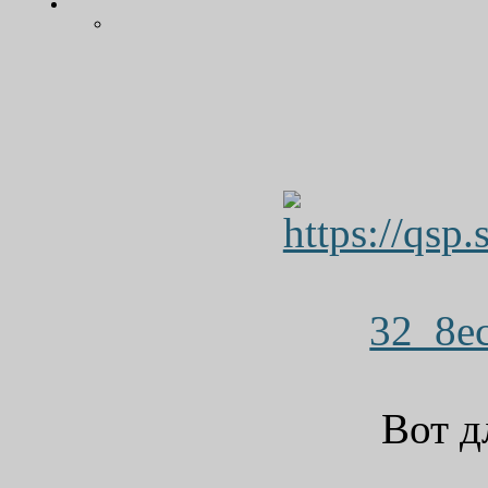
Вот д