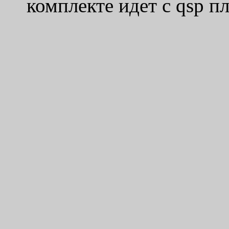
комплекте идет с qsp пл