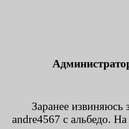
Администрато
Заранее извиняюсь 
andre4567 с альбедо. На