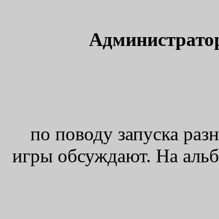
Администрато
по поводу запуска раз
игры обсуждают. На альбе