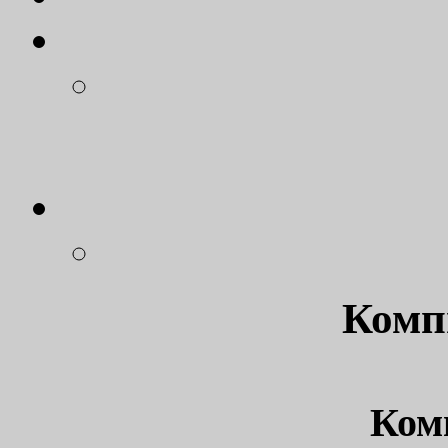
Компи
Комп