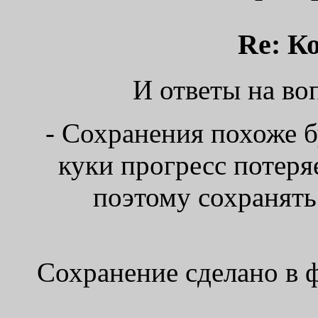
Re: К
И ответы на воп
- Сохранения похоже бу
куки прогресс потеряе
поэтому сохранять
Сохранение сделано в ф