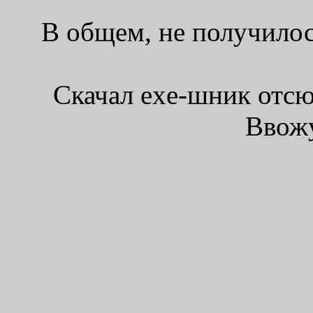
В общем, не получилос
Скачал exe-шник отс
Ввожу