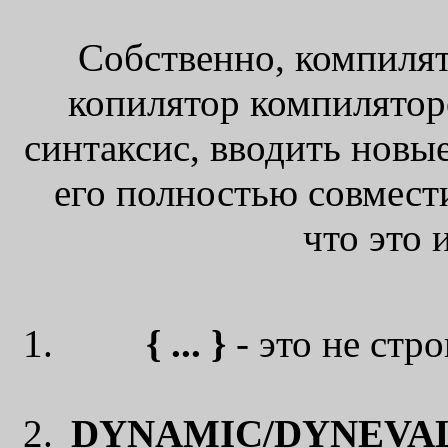
Собственно, компилят
копилятор компиляторо
синтаксис, вводить новы
его
полностью
совмест
что это 
{ ... }
- это не стро
DYNAMIC/DYNEVA