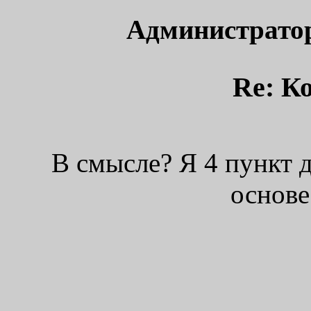
Администрато
Re: К
В смысле? Я 4 пункт д
основе