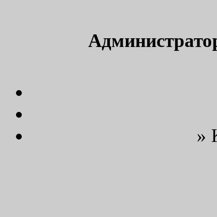
Администрато
» 