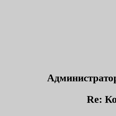
Администрато
Re: К