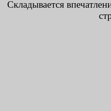
Складывается впечатление
ст