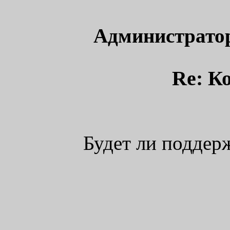
Администрато
Re: К
Будет ли поддержк