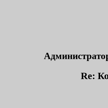
Администрато
Re: К