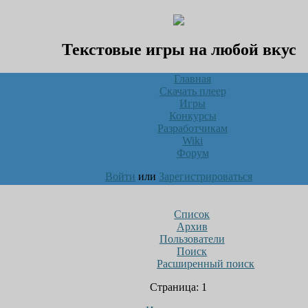
Текстовые игры на любой вкус
Главная
Скачать плеер
Игры
Конкурсы
Разработчикам
Wiki
Форум
Войти
или
Зарегистрироваться
Список
Архив
Пользователи
Поиск
Расширенный поиск
Страница:
1