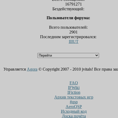
16791271
Бездействующий:
Пользователи форума:
Всего пользователей:
2901
Последним зарегистрировался:
IIIUT
Управляется
Agora
© Copyright 2007 - 2010 jvitals! Все права 
FAQ
IFWiki
IFiction
Архив текстовых игр
#qsp
AeroQSP
Исходный код
Доска почёта