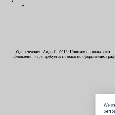
Один человек Андрей c0013r Новиков несколько лет 
обновления игры требуется помощь по оформлению графи
We us
person